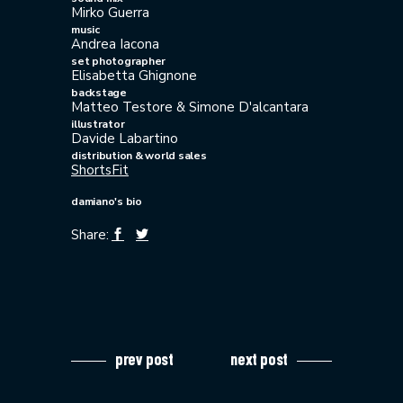
Mirko Guerra
music
Andrea Iacona
set photographer
Elisabetta Ghignone
backstage
Matteo Testore & Simone D'alcantara
illustrator
Davide Labartino
distribution & world sales
ShortsFit
damiano's bio
Share:
prev post
next post