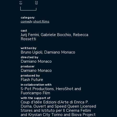
category:
comedy
short films
cast
Jurij Ferrini, Gabriele Bocchio, Rebecca
Rossetti
written by
Bruno Ugioli, Damiano Monaco
directed by
Damiano Monaco
producer
Damiano Monaco
produced by
Flash Future
in collaboration with
S-Pot Productions, HeroShot and
Fuoricampo Film
with the support of
Coup d’Idée Edizioni d’Arte di Enrica P.
Dorna, Ouvert and Speed Queen Licensed
Stores and Istituto per Il Cinema Fellini
and Kryolan City Torino and Biova Project