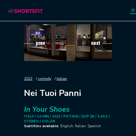
prev
next
2022
comedy
italian
Nei Tuoi Panni
In Your Shoes
ITALY / 12 MIN / 2022 /
FICTION / DCP 2K / 2.40:1 /
STEREO / COLOR
Subtitles available
: English, Italian, Spanish